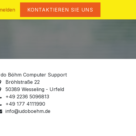
melden
KONTAKTIEREN SIE UNS
do Böhm Computer Support
Bröhlstraße 22
50389 Wesseling - Urfeld
+49 2236 5096813
+49 177 4111990
info@udoboehm.de