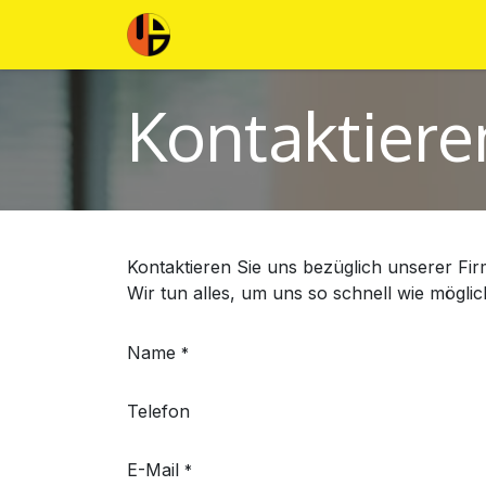
ZUM INHALT SPRINGEN
Home
Dienstleistungen
Über u
Kontaktiere
Kontaktieren Sie uns bezüglich unserer Fir
Wir tun alles, um uns so schnell wie möglic
Name
*
Telefon
E-Mail
*