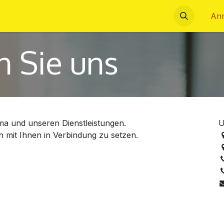
ns
Impressum
Datenschutzerklärung
Termin
An
n Sie uns
ma und unseren Dienstleistungen.
U
h mit Ihnen in Verbindung zu setzen.