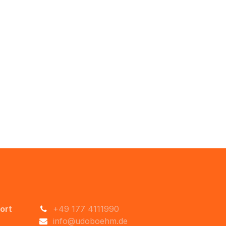
ort
+49 177 4111990
info@udoboehm.de