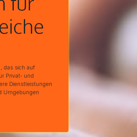
 für
reiche
 das sich auf
r Privat- und
ere Dienstleistungen
und Umgebungen