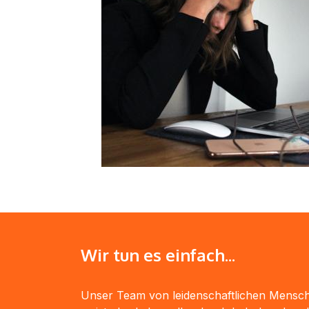
Wir tun es einfach...
Unser Team von leidenschaftlichen Mensch