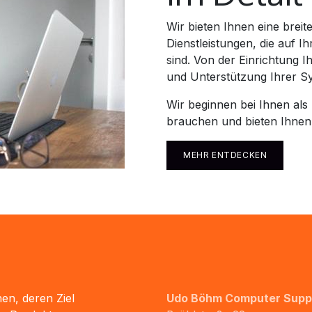
Wir bieten Ihnen eine brei
Dienstleistungen, die auf I
sind. Von der Einrichtung I
und Unterstützung Ihrer Sys
Wir beginnen bei Ihnen als
brauchen und bieten Ihnen
MEHR ENTDECKEN
en, deren Ziel
Udo Böhm Computer Supp