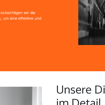
ücksichtigen wir die
, um eine effektive und
Unsere Di
im Detail