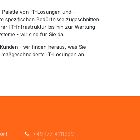
te Palette von IT-Lösungen und -
hre spezifischen Bedürfnisse zugeschnitten
hrer IT-Infrastruktur bis hin zur Wartung
teme - wir sind für Sie da.
 Kunden - wir finden heraus, was Sie
 maßgeschneiderte IT-Lösungen an.
ort
+49 177 4111990