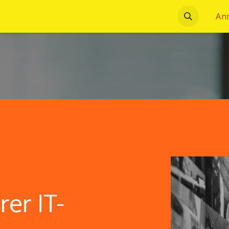
ns
Impressum
Datenschutzerklärung
Termin
An
er IT-